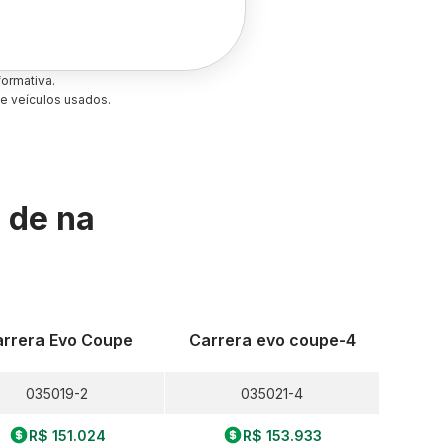
ormativa.
e veículos usados.
s de
na
rrera Evo Coupe
Carrera evo coupe-4
035019-2
035021-4
R$ 151.024
R$ 153.933