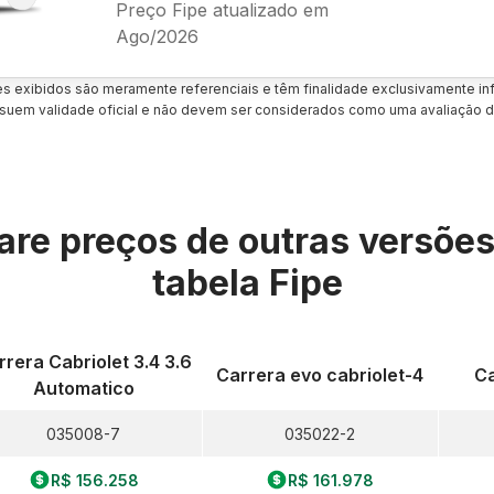
Preço Fipe atualizado em
Ago/2026
es exibidos são meramente referenciais e têm finalidade exclusivamente inf
uem validade oficial e não devem ser considerados como uma avaliação d
re preços de outras versõe
tabela Fipe
rrera Cabriolet 3.4 3.6
Carrera evo cabriolet-4
Ca
Automatico
035008-7
035022-2
R$ 156.258
R$ 161.978