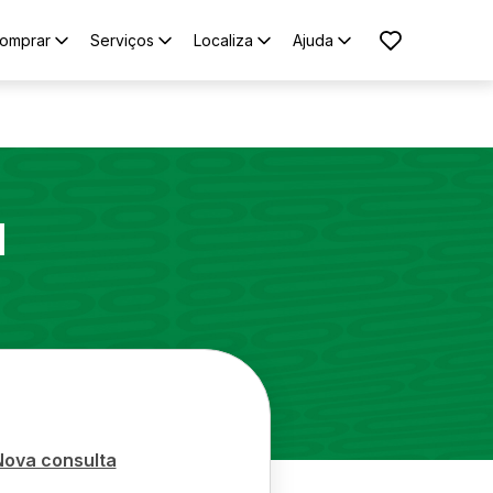
omprar
Serviços
Localiza
Ajuda
1
Nova consulta