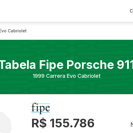
C
Evo Cabriolet
Tabela Fipe
Porsche
91
1999
Carrera Evo Cabriolet
R$ 155.786