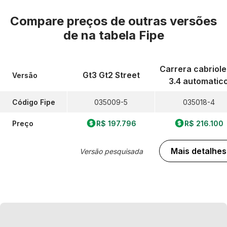
Compare preços de outras versões
de
na tabela Fipe
Carrera cabriole
Gt3 Gt2 Street
Versão
3.4 automatic
Código Fipe
035009-5
035018-4
Preço
R$ 197.796
R$ 216.100
Mais detalhes
Versão pesquisada