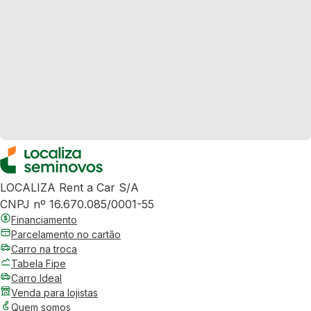
LOCALIZA Rent a Car S/A
CNPJ nº 16.670.085/0001-55
Financiamento
Parcelamento no cartão
Carro na troca
Tabela Fipe
Carro Ideal
Venda para lojistas
Quem somos