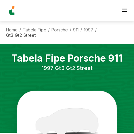
Home
Tabela Fipe
Porsche
911
1997
/
/
/
/
/
Gt3 Gt2 Street
Tabela Fipe
Porsche
911
1997
Gt3 Gt2 Street