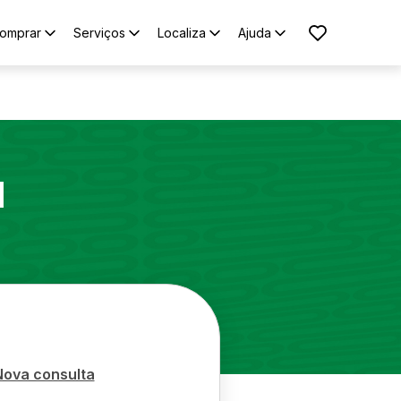
omprar
Serviços
Localiza
Ajuda
1
Nova consulta