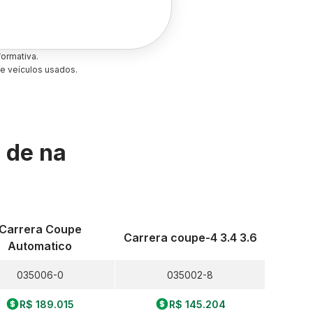
ormativa.
e veículos usados.
s de
na
Carrera Coupe
Carrera coupe-4 3.4 3.6
Automatico
035006-0
035002-8
R$ 189.015
R$ 145.204