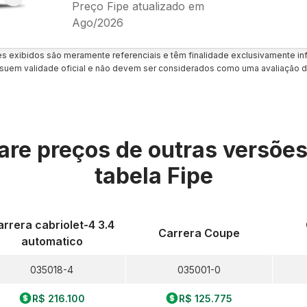
Preço Fipe atualizado em
Ago/2026
es exibidos são meramente referenciais e têm finalidade exclusivamente inf
uem validade oficial e não devem ser considerados como uma avaliação d
re preços de outras versõe
tabela Fipe
arrera cabriolet-4 3.4
Carrera Coupe
automatico
035018-4
035001-0
R$ 216.100
R$ 125.775