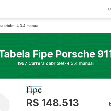
C
cabriolet-4 3.4 manual
Tabela Fipe
Porsche
91
1997
Carrera cabriolet-4 3.4 manual
R$ 148.513