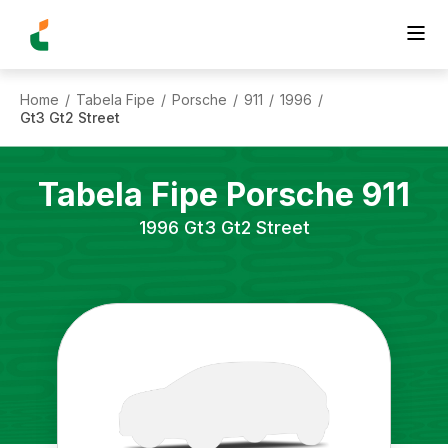
Home
Tabela Fipe
Porsche
911
1996
/
/
/
/
/
Gt3 Gt2 Street
Tabela Fipe
Porsche
911
1996
Gt3 Gt2 Street