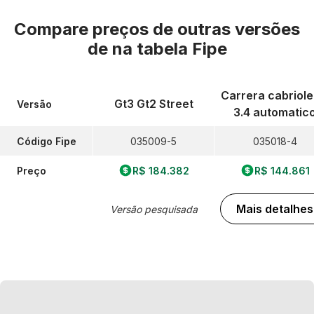
Compare preços de outras versões
de
na tabela Fipe
Carrera cabriole
Gt3 Gt2 Street
Versão
3.4 automatic
Código Fipe
035009-5
035018-4
Preço
R$ 184.382
R$ 144.861
Mais detalhes
Versão pesquisada