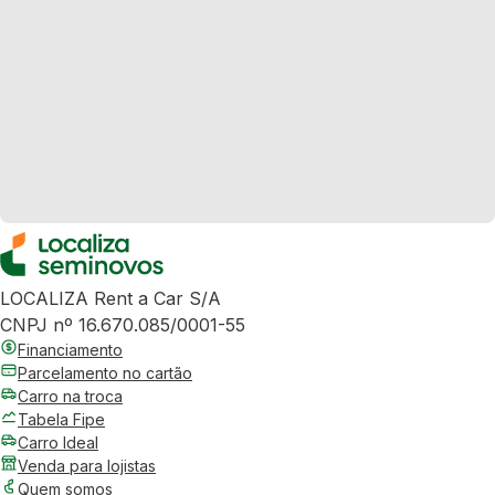
LOCALIZA Rent a Car S/A
CNPJ nº 16.670.085/0001-55
Financiamento
Parcelamento no cartão
Carro na troca
Tabela Fipe
Carro Ideal
Venda para lojistas
Quem somos