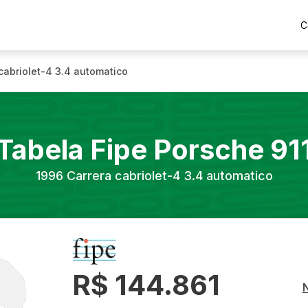
C
cabriolet-4 3.4 automatico
Tabela Fipe
Porsche
91
1996
Carrera cabriolet-4 3.4 automatico
R$ 144.861