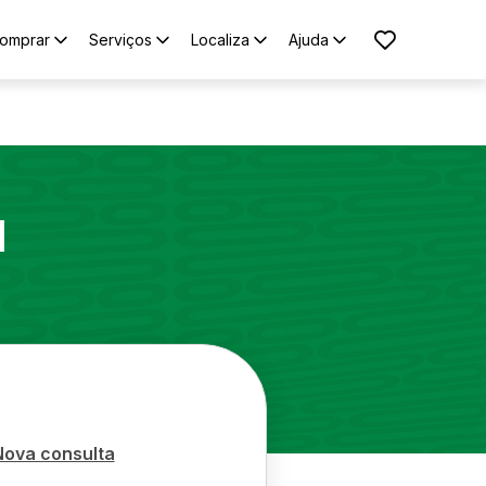
omprar
Serviços
Localiza
Ajuda
1
Nova consulta