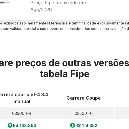
Preço Fipe atualizado em
Ago/2026
es exibidos são meramente referenciais e têm finalidade exclusivamente inf
uem validade oficial e não devem ser considerados como uma avaliação d
re preços de outras versõe
tabela Fipe
arrera cabriolet-4 3.4
Carrera Coupe
manual
035004-4
035001-0
R$ 143.893
R$ 114.352