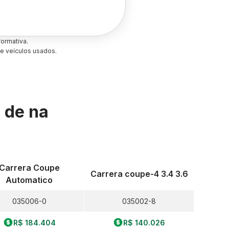
ormativa.
e veículos usados.
s de
na
Carrera Coupe
Carrera coupe-4 3.4 3.6
Automatico
035006-0
035002-8
R$ 184.404
R$ 140.026