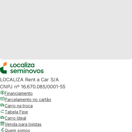
LOCALIZA Rent a Car S/A
CNPJ nº 16.670.085/0001-55
Financiamento
Parcelamento no cartão
Carro na troca
Tabela Fipe
Carro Ideal
Venda para lojistas
Quem somos