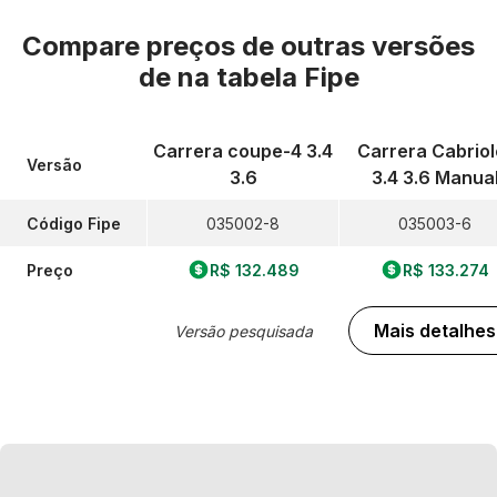
Compare preços de outras versões
de
na tabela Fipe
Carrera coupe-4 3.4
Carrera Cabriol
Versão
3.6
3.4 3.6 Manua
Código Fipe
035002-8
035003-6
Preço
R$ 132.489
R$ 133.274
Mais detalhes
Versão pesquisada