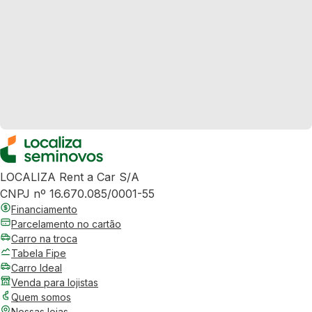
LOCALIZA Rent a Car S/A
CNPJ nº 16.670.085/0001-55
Financiamento
Parcelamento no cartão
Carro na troca
Tabela Fipe
Carro Ideal
Venda para lojistas
Quem somos
Nossas lojas