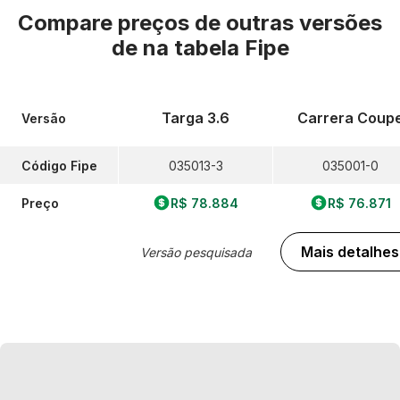
Compare preços de outras versões
de
na tabela Fipe
Targa 3.6
Carrera Coup
Versão
Código Fipe
035013-3
035001-0
Preço
R$ 78.884
R$ 76.871
Mais detalhes
Versão pesquisada