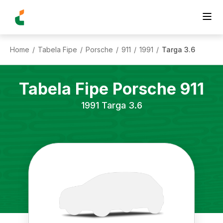
Home
Tabela Fipe
Porsche
911
1991
Targa 3.6
/
/
/
/
/
Tabela Fipe
Porsche
911
1991
Targa 3.6