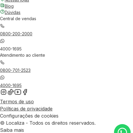
Blog
Dúvidas
Central de vendas
0800-200-2000
4000-1695
Atendimento ao cliente
0800-701-2523
4000-1695
Termos de uso
Políticas de privacidade
Configurações de cookies
© Localiza - Todos os direitos reservados.
Saiba mais