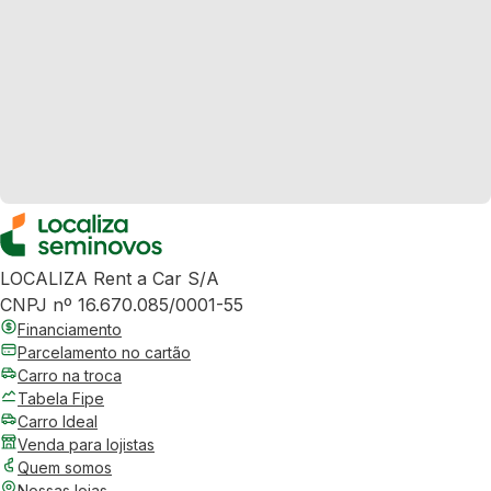
LOCALIZA Rent a Car S/A
CNPJ nº 16.670.085/0001-55
Financiamento
Parcelamento no cartão
Carro na troca
Tabela Fipe
Carro Ideal
Venda para lojistas
Quem somos
Nossas lojas