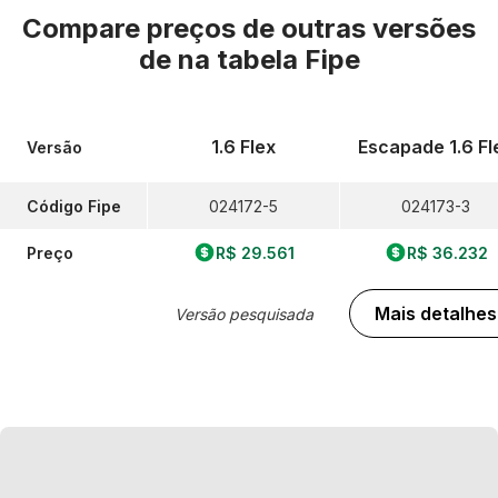
Compare preços de outras versões
de
na tabela Fipe
1.6 Flex
Escapade 1.6 Fl
Versão
Código Fipe
024172-5
024173-3
Preço
R$ 29.561
R$ 36.232
Mais detalhes
Versão pesquisada