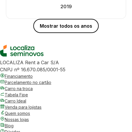
2019
Mostrar todos os anos
LOCALIZA Rent a Car S/A
CNPJ nº 16.670.085/0001-55
Financiamento
Parcelamento no cartão
Carro na troca
Tabela Fipe
Carro Ideal
Venda para lojistas
Quem somos
Nossas lojas
Blog
Dúvidas