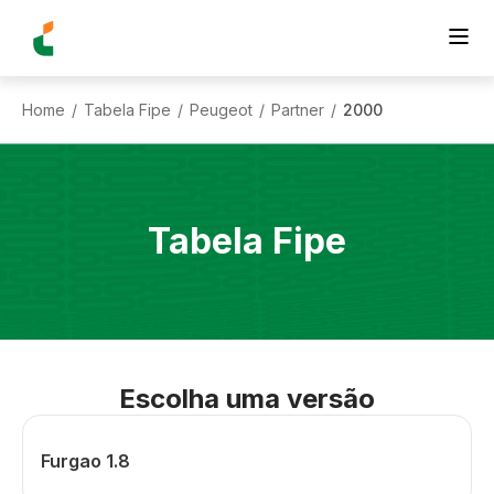
Home
Tabela Fipe
Peugeot
Partner
2000
/
/
/
/
Tabela Fipe
Escolha uma versão
Furgao 1.8