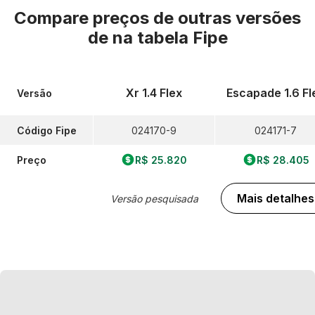
Compare preços de outras versões
de
na tabela Fipe
Xr 1.4 Flex
Escapade 1.6 Fl
Versão
Código Fipe
024170-9
024171-7
Preço
R$ 25.820
R$ 28.405
Mais detalhes
Versão pesquisada