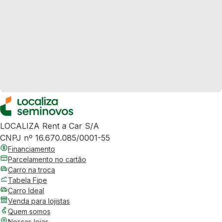
LOCALIZA Rent a Car S/A
CNPJ nº 16.670.085/0001-55
Financiamento
Parcelamento no cartão
Carro na troca
Tabela Fipe
Carro Ideal
Venda para lojistas
Quem somos
Nossas lojas