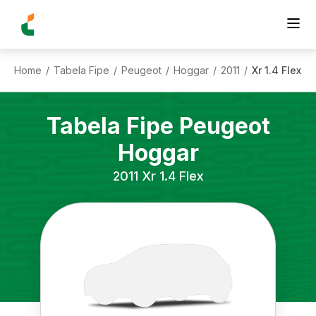
Home
Tabela Fipe
Peugeot
Hoggar
2011
Xr 1.4 Flex
/
/
/
/
/
Tabela Fipe
Peugeot
Hoggar
2011
Xr 1.4 Flex