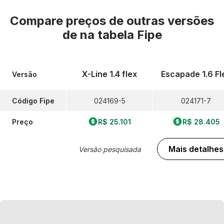
Compare preços de outras versões
de
na tabela Fipe
X-Line 1.4 flex
Escapade 1.6 Fl
Versão
Código Fipe
024169-5
024171-7
Preço
R$ 25.101
R$ 28.405
Mais detalhes
Versão pesquisada