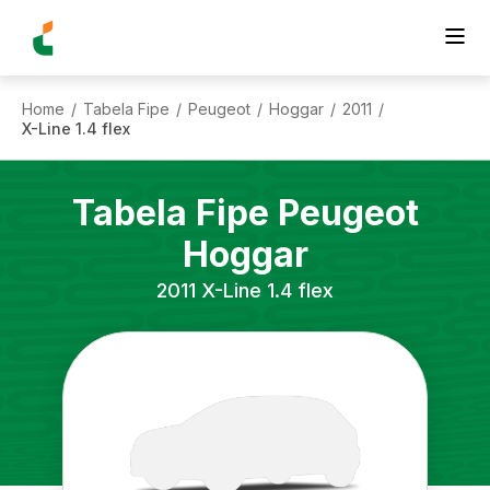
Home
Tabela Fipe
Peugeot
Hoggar
2011
/
/
/
/
/
X-Line 1.4 flex
Tabela Fipe
Peugeot
Hoggar
2011
X-Line 1.4 flex