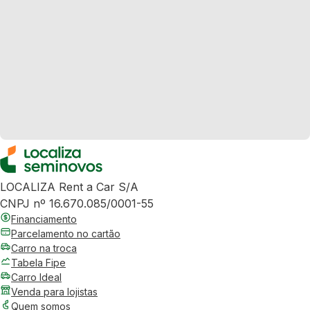
LOCALIZA Rent a Car S/A
CNPJ nº 16.670.085/0001-55
Financiamento
Parcelamento no cartão
Carro na troca
Tabela Fipe
Carro Ideal
Venda para lojistas
Quem somos