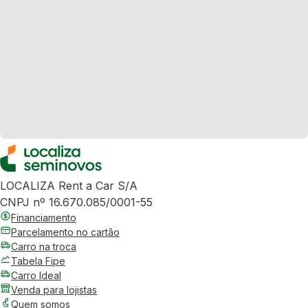
LOCALIZA Rent a Car S/A
CNPJ nº 16.670.085/0001-55
Financiamento
Parcelamento no cartão
Carro na troca
Tabela Fipe
Carro Ideal
Venda para lojistas
Quem somos