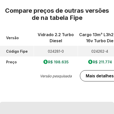
Compare preços de outras versões
de
na tabela Fipe
Vidrado 2.2 Turbo
Cargo 13m³ L3h2 
Versão
Diesel
16v Turbo Die
Código Fipe
024281-0
024262-4
Preço
R$ 198.635
R$ 211.774
Mais detalhes
Versão pesquisada