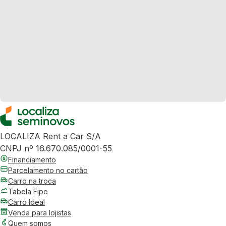
LOCALIZA Rent a Car S/A
CNPJ nº 16.670.085/0001-55
Financiamento
Parcelamento no cartão
Carro na troca
Tabela Fipe
Carro Ideal
Venda para lojistas
Quem somos