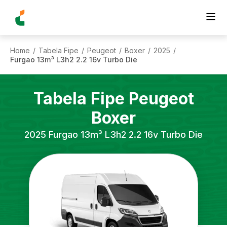
Home
Tabela Fipe
Peugeot
Boxer
2025
/
/
/
/
/
Furgao 13m³ L3h2 2.2 16v Turbo Die
Tabela Fipe
Peugeot
Boxer
2025
Furgao 13m³ L3h2 2.2 16v Turbo Die