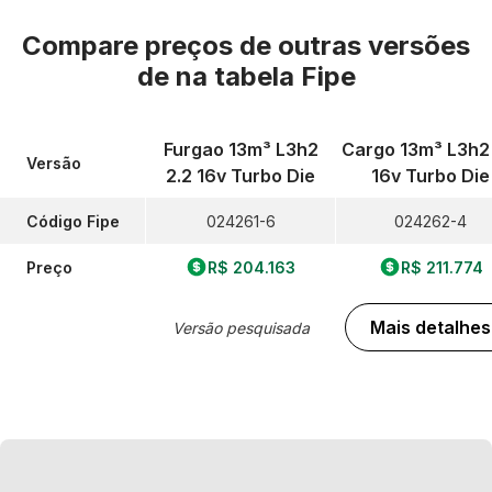
Compare preços de outras versões
de
na tabela Fipe
Furgao 13m³ L3h2
Cargo 13m³ L3h2 
Versão
2.2 16v Turbo Die
16v Turbo Die
Código Fipe
024261-6
024262-4
Preço
R$ 204.163
R$ 211.774
Mais detalhes
Versão pesquisada