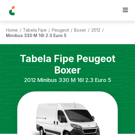
Home
Tabela Fipe
Peugeot
Boxer
2012
/
/
/
/
/
Minibus 330 M 16l 2.3 Euro 5
Tabela Fipe
Peugeot
Boxer
2012
Minibus 330 M 16l 2.3 Euro 5