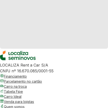
LOCALIZA Rent a Car S/A
CNPJ nº 16.670.085/0001-55
Financiamento
Parcelamento no cartão
Carro na troca
Tabela Fipe
Carro Ideal
Venda para lojistas
Quem somos