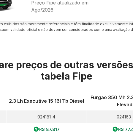
Preço Fipe atualizado em
Ago/2026
es exibidos são meramente referenciais e têm finalidade exclusivamente inf
uem validade oficial e não devem ser considerados como uma avaliação d
re preços de outras versõe
tabela Fipe
Furgao 350 Mh 2.3
2.3 Lh Executive 15 16l Tb Diesel
Elevad
024181-4
024163
R$ 87.817
R$ 77.