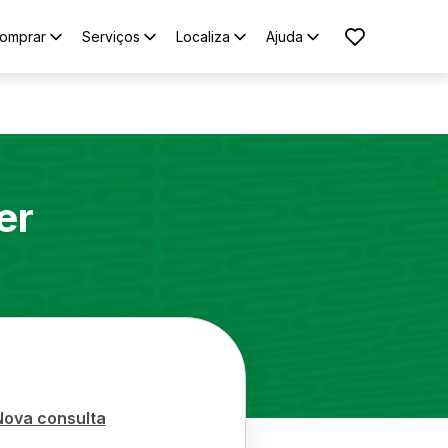
omprar
Serviços
Localiza
Ajuda
er
Nova consulta