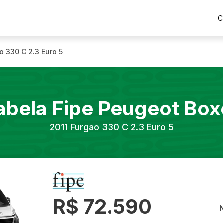
C
o 330 C 2.3 Euro 5
abela Fipe
Peugeot
Box
2011
Furgao 330 C 2.3 Euro 5
R$ 72.590