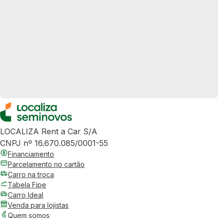
LOCALIZA Rent a Car S/A
CNPJ nº 16.670.085/0001-55
Financiamento
Parcelamento no cartão
Carro na troca
Tabela Fipe
Carro Ideal
Venda para lojistas
Quem somos