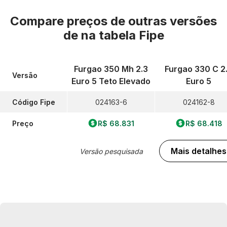
Compare preços de outras versões
de
na tabela Fipe
Furgao 350 Mh 2.3
Furgao 330 C 2
Versão
Euro 5 Teto Elevado
Euro 5
Código Fipe
024163-6
024162-8
Preço
R$ 68.831
R$ 68.418
Mais detalhes
Versão pesquisada