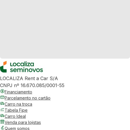
LOCALIZA Rent a Car S/A
CNPJ nº 16.670.085/0001-55
Financiamento
Parcelamento no cartão
Carro na troca
Tabela Fipe
Carro Ideal
Venda para lojistas
Quem somos