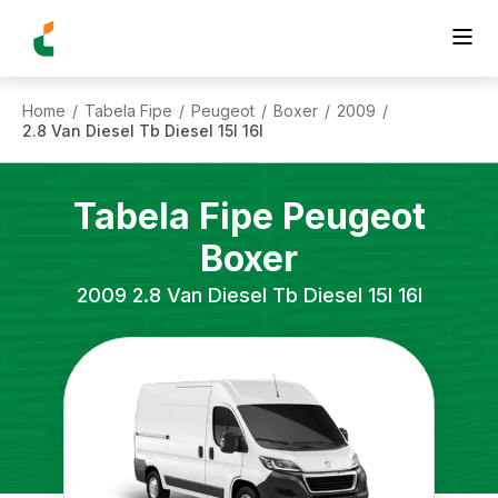
Home
Tabela Fipe
Peugeot
Boxer
2009
/
/
/
/
/
2.8 Van Diesel Tb Diesel 15l 16l
Tabela Fipe
Peugeot
Boxer
2009
2.8 Van Diesel Tb Diesel 15l 16l