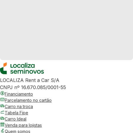
LOCALIZA Rent a Car S/A
CNPJ nº 16.670.085/0001-55
Financiamento
Parcelamento no cartão
Carro na troca
Tabela Fipe
Carro Ideal
Venda para lojistas
Quem somos