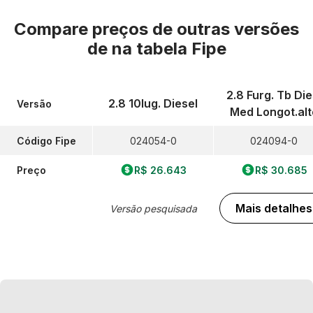
Compare preços de outras versões
de
na tabela Fipe
2.8 Furg. Tb Die
2.8 10lug. Diesel
Versão
Med Longot.alt
Código Fipe
024054-0
024094-0
Preço
R$ 26.643
R$ 30.685
Mais detalhes
Versão pesquisada