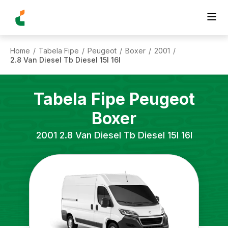
Home
Tabela Fipe
Peugeot
Boxer
2001
/
/
/
/
/
2.8 Van Diesel Tb Diesel 15l 16l
Tabela Fipe
Peugeot
Boxer
2001
2.8 Van Diesel Tb Diesel 15l 16l