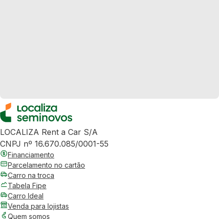
LOCALIZA Rent a Car S/A
CNPJ nº 16.670.085/0001-55
Financiamento
Parcelamento no cartão
Carro na troca
Tabela Fipe
Carro Ideal
Venda para lojistas
Quem somos