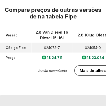
Compare preços de outras versões
de
na tabela Fipe
2.8 Van Diesel Tb
2.8 10lug. Dies
Versão
Diesel 15l 16l
Código Fipe
024073-7
024054-0
Preço
R$ 24.711
R$ 23.084
Mais detalhes
Versão pesquisada