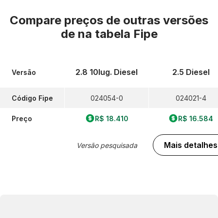
Compare preços de outras versões
de
na tabela Fipe
2.8 10lug. Diesel
2.5 Diesel
Versão
Código Fipe
024054-0
024021-4
Preço
R$ 18.410
R$ 16.584
Mais detalhes
Versão pesquisada