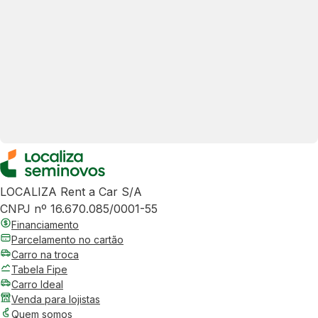
LOCALIZA Rent a Car S/A
CNPJ nº 16.670.085/0001-55
Financiamento
Parcelamento no cartão
Carro na troca
Tabela Fipe
Carro Ideal
Venda para lojistas
Quem somos