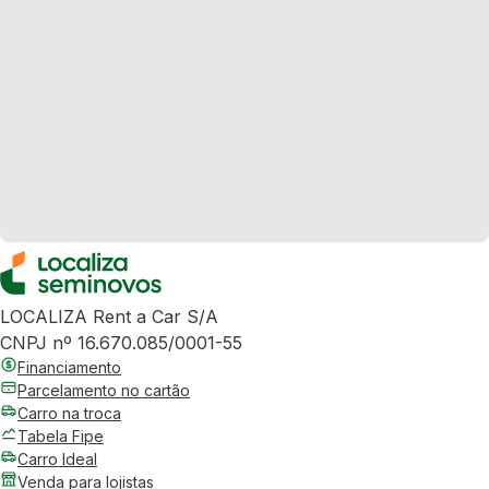
LOCALIZA Rent a Car S/A
CNPJ nº 16.670.085/0001-55
Financiamento
Parcelamento no cartão
Carro na troca
Tabela Fipe
Carro Ideal
Venda para lojistas