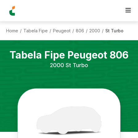
Home
Tabela Fipe
Peugeot
806
2000
St Turbo
/
/
/
/
/
Tabela Fipe
Peugeot
806
2000
St Turbo