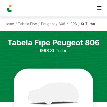
Home
Tabela Fipe
Peugeot
806
1998
St Turbo
/
/
/
/
/
Tabela Fipe
Peugeot
806
1998
St Turbo