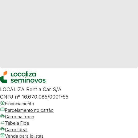
LOCALIZA Rent a Car S/A
CNPJ nº 16.670.085/0001-55
Financiamento
Parcelamento no cartão
Carro na troca
Tabela Fipe
Carro Ideal
Venda para lojistas