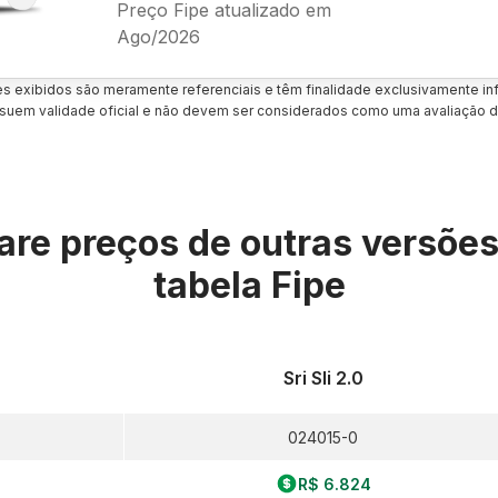
Preço Fipe atualizado em
Ago/2026
es exibidos são meramente referenciais e têm finalidade exclusivamente inf
uem validade oficial e não devem ser considerados como uma avaliação d
re preços de outras versõe
tabela Fipe
Sri Sli 2.0
024015-0
R$ 6.824