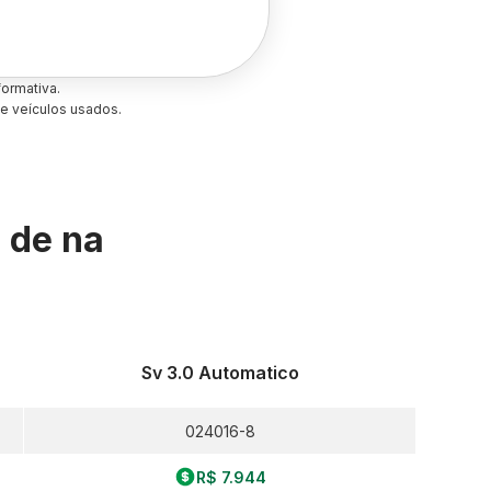
ormativa.
e veículos usados.
s de
na
Sv 3.0 Automatico
024016-8
R$ 7.944