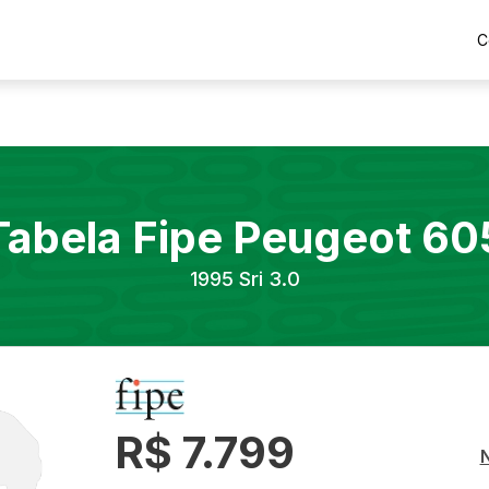
C
Tabela Fipe
Peugeot
60
1995
Sri 3.0
R$ 7.799