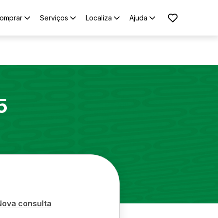
omprar
Serviços
Localiza
Ajuda
5
Nova consulta