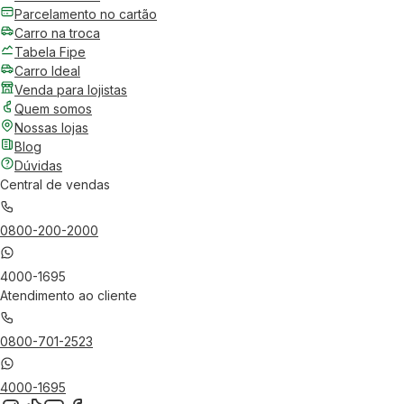
Parcelamento no cartão
Carro na troca
Tabela Fipe
Carro Ideal
Venda para lojistas
Quem somos
Nossas lojas
Blog
Dúvidas
Central de vendas
0800-200-2000
4000-1695
Atendimento ao cliente
0800-701-2523
4000-1695