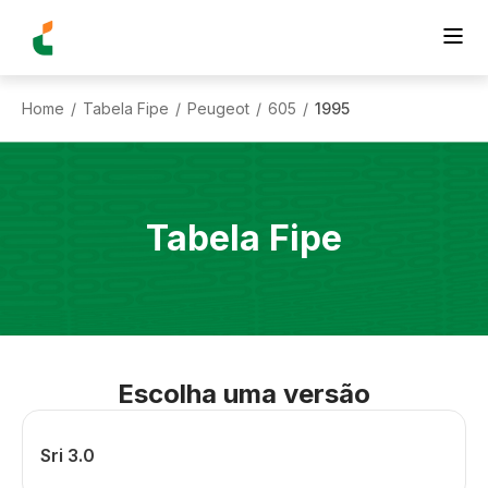
Home
Tabela Fipe
Peugeot
605
1995
/
/
/
/
Tabela Fipe
Escolha uma versão
Sri 3.0