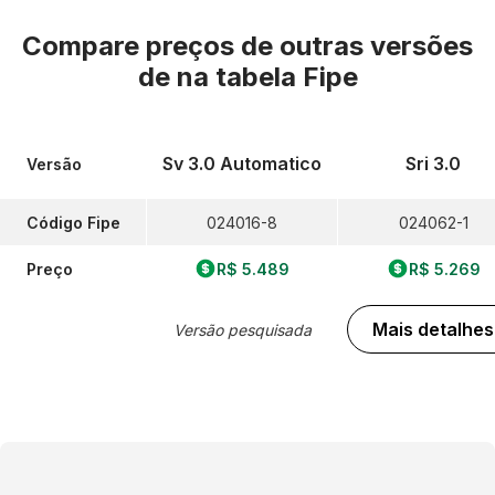
Compare preços de outras versões
de
na tabela Fipe
Sv 3.0 Automatico
Sri 3.0
Versão
Código Fipe
024016-8
024062-1
Preço
R$ 5.489
R$ 5.269
Mais detalhes
Versão pesquisada