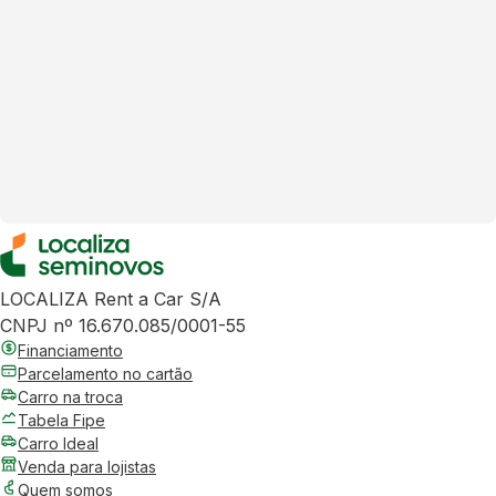
LOCALIZA Rent a Car S/A
CNPJ nº 16.670.085/0001-55
Financiamento
Parcelamento no cartão
Carro na troca
Tabela Fipe
Carro Ideal
Venda para lojistas
Quem somos