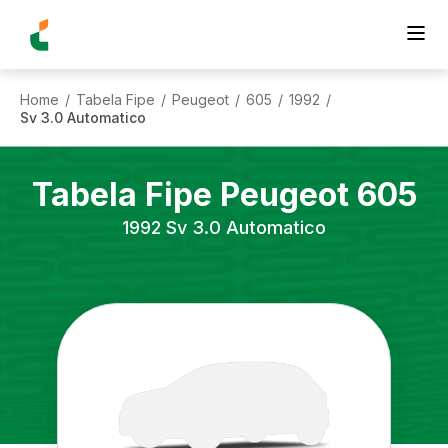
Home
Tabela Fipe
Peugeot
605
1992
/
/
/
/
/
Sv 3.0 Automatico
Tabela Fipe
Peugeot
605
1992
Sv 3.0 Automatico