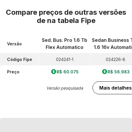
Compare preços de outras versões
de
na tabela Fipe
Sed. Bus. Pro 1.6 Tb
Sedan Business 
Versão
Flex Automatico
1.6 16v Automat
Código Fipe
024241-1
024226-8
Preço
R$ 60.075
R$ 56.983
Mais detalhes
Versão pesquisada