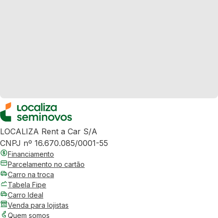
LOCALIZA Rent a Car S/A
CNPJ nº 16.670.085/0001-55
Financiamento
Parcelamento no cartão
Carro na troca
Tabela Fipe
Carro Ideal
Venda para lojistas
Quem somos