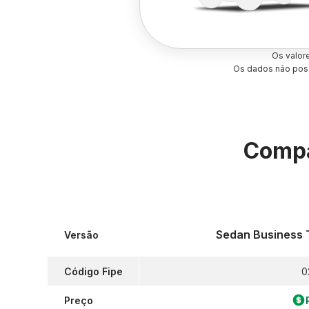
Os valor
Os dados não poss
Compa
Sedan Business 
Versão
Código Fipe
0
Preço