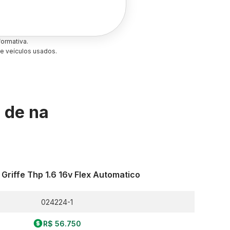
ormativa.
e veículos usados.
s de
na
Griffe Thp 1.6 16v Flex Automatico
024224-1
R$ 56.750