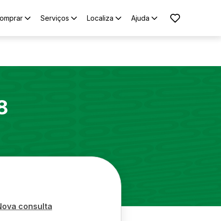
omprar
Serviços
Localiza
Ajuda
8
Nova consulta