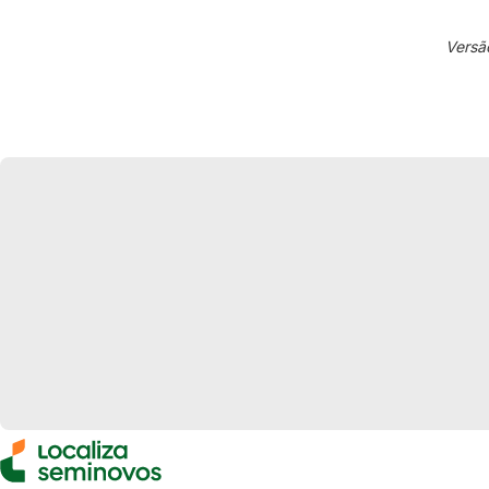
Versã