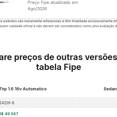
Preço Fipe atualizado em
Ago/2026
es exibidos são meramente referenciais e têm finalidade exclusivamente inf
uem validade oficial e não devem ser considerados como uma avaliação d
re preços de outras versõe
tabela Fipe
Thp 1.6 16v Automatico
Sedan 
24226-8
R$ 49.567