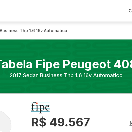
C
Business Thp 1.6 16v Automatico
Tabela Fipe
Peugeot
40
2017
Sedan Business Thp 1.6 16v Automatico
R$ 49.567