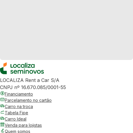
LOCALIZA Rent a Car S/A
CNPJ nº 16.670.085/0001-55
Financiamento
Parcelamento no cartão
Carro na troca
Tabela Fipe
Carro Ideal
Venda para lojistas
Quem somos