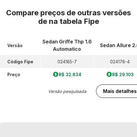
Compare preços de outras versões
de
na tabela Fipe
Sedan Griffe Thp 1.6
Sedan Allure 2
Versão
Automatico
Código Fipe
024185-7
024178-4
Preço
R$ 32.834
R$ 29.103
Mais detalhes
Versão pesquisada