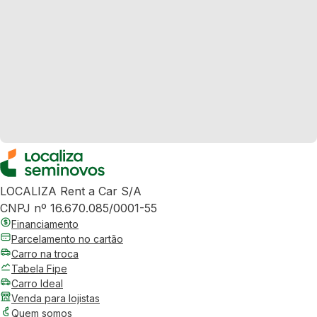
LOCALIZA Rent a Car S/A
CNPJ nº 16.670.085/0001-55
Financiamento
Parcelamento no cartão
Carro na troca
Tabela Fipe
Carro Ideal
Venda para lojistas
Quem somos