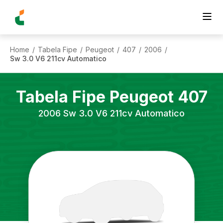
Home
Tabela Fipe
Peugeot
407
2006
/
/
/
/
/
Sw 3.0 V6 211cv Automatico
Tabela Fipe
Peugeot
407
2006
Sw 3.0 V6 211cv Automatico