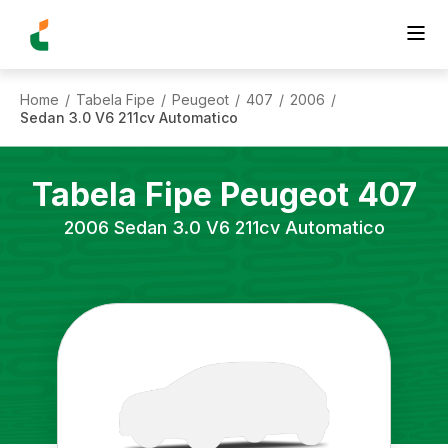
Home
Tabela Fipe
Peugeot
407
2006
/
/
/
/
/
Sedan 3.0 V6 211cv Automatico
Tabela Fipe
Peugeot
407
2006
Sedan 3.0 V6 211cv Automatico