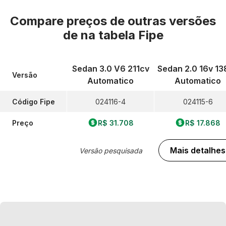
Compare preços de outras versões
de
na tabela Fipe
Sedan 3.0 V6 211cv
Sedan 2.0 16v 13
Versão
Automatico
Automatico
Código Fipe
024116-4
024115-6
Preço
R$ 31.708
R$ 17.868
Mais detalhes
Versão pesquisada