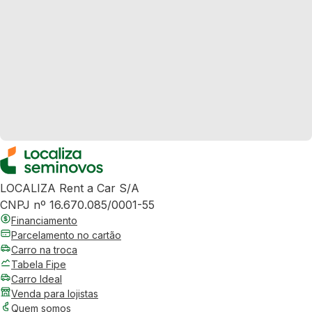
LOCALIZA Rent a Car S/A
CNPJ nº 16.670.085/0001-55
Financiamento
Parcelamento no cartão
Carro na troca
Tabela Fipe
Carro Ideal
Venda para lojistas
Quem somos