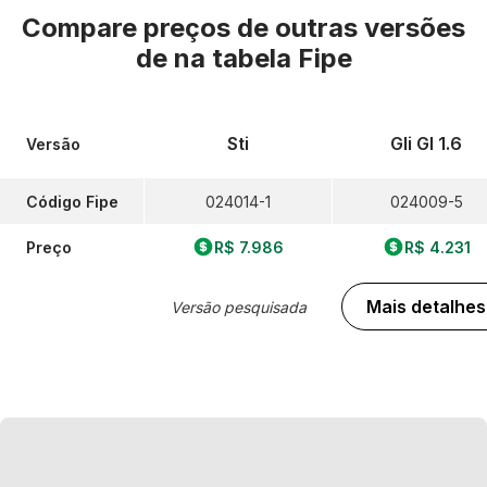
Compare preços de outras versões
de
na tabela Fipe
Sti
Gli Gl 1.6
Versão
Código Fipe
024014-1
024009-5
Preço
R$ 7.986
R$ 4.231
Mais detalhes
Versão pesquisada