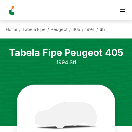
Home
Tabela Fipe
Peugeot
405
1994
Sti
/
/
/
/
/
Tabela Fipe
Peugeot
405
1994
Sti