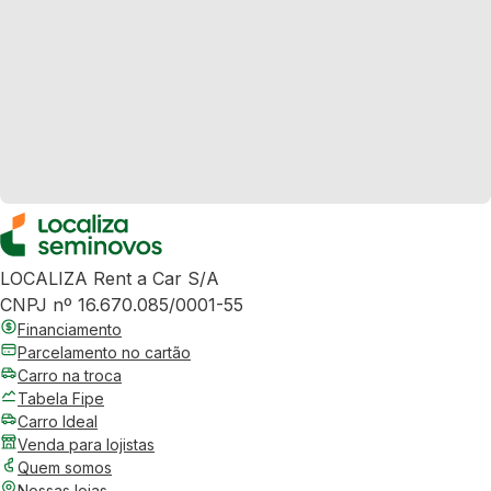
LOCALIZA Rent a Car S/A
CNPJ nº 16.670.085/0001-55
Financiamento
Parcelamento no cartão
Carro na troca
Tabela Fipe
Carro Ideal
Venda para lojistas
Quem somos
Nossas lojas