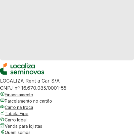
LOCALIZA Rent a Car S/A
CNPJ nº 16.670.085/0001-55
Financiamento
Parcelamento no cartão
Carro na troca
Tabela Fipe
Carro Ideal
Venda para lojistas
Quem somos