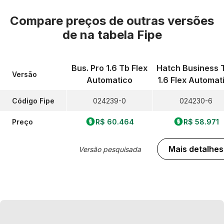
Compare preços de outras versões
de
na tabela Fipe
Bus. Pro 1.6 Tb Flex
Hatch Business 
Versão
Automatico
1.6 Flex Automat
Código Fipe
024239-0
024230-6
Preço
R$ 60.464
R$ 58.971
Mais detalhes
Versão pesquisada