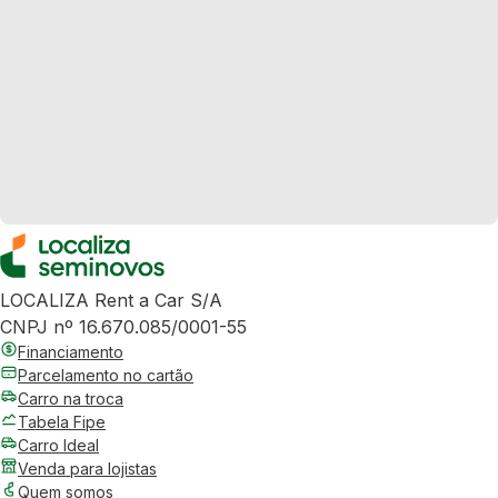
LOCALIZA Rent a Car S/A
CNPJ nº 16.670.085/0001-55
Financiamento
Parcelamento no cartão
Carro na troca
Tabela Fipe
Carro Ideal
Venda para lojistas
Quem somos