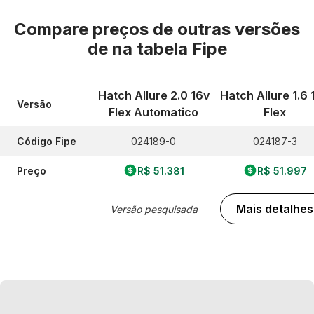
Compare preços de outras versões
de
na tabela Fipe
Hatch Allure 2.0 16v
Hatch Allure 1.6 
Versão
Flex Automatico
Flex
Código Fipe
024189-0
024187-3
Preço
R$ 51.381
R$ 51.997
Mais detalhes
Versão pesquisada