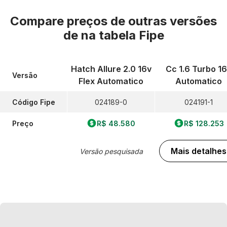
Compare preços de outras versões
de
na tabela Fipe
Hatch Allure 2.0 16v
Cc 1.6 Turbo 1
Versão
Flex Automatico
Automatico
Código Fipe
024189-0
024191-1
Preço
R$ 48.580
R$ 128.253
Mais detalhes
Versão pesquisada