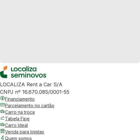
LOCALIZA Rent a Car S/A
CNPJ nº 16.670.085/0001-55
Financiamento
Parcelamento no cartão
Carro na troca
Tabela Fipe
Carro Ideal
Venda para lojistas
Quem somos