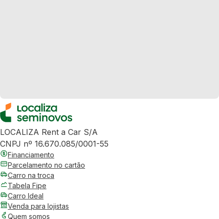
LOCALIZA Rent a Car S/A
CNPJ nº 16.670.085/0001-55
Financiamento
Parcelamento no cartão
Carro na troca
Tabela Fipe
Carro Ideal
Venda para lojistas
Quem somos