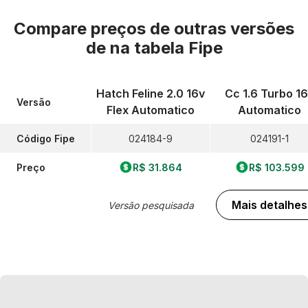
Compare preços de outras versões
de
na tabela Fipe
Hatch Feline 2.0 16v
Cc 1.6 Turbo 1
Versão
Flex Automatico
Automatico
Código Fipe
024184-9
024191-1
Preço
R$ 31.864
R$ 103.599
Mais detalhes
Versão pesquisada