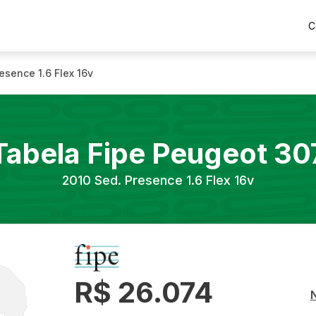
C
esence 1.6 Flex 16v
Tabela Fipe
Peugeot
30
2010
Sed. Presence 1.6 Flex 16v
R$ 26.074