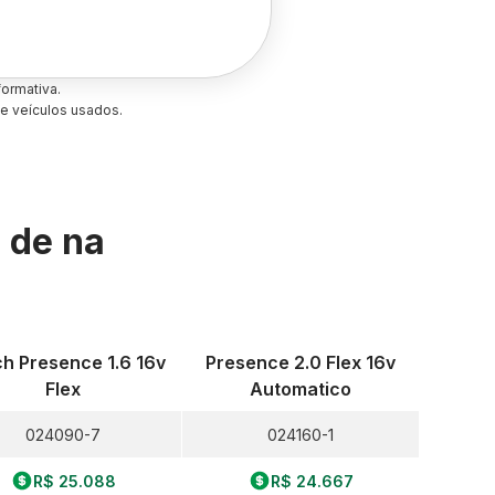
ormativa.
e veículos usados.
s de
na
h Presence 1.6 16v
Presence 2.0 Flex 16v
Flex
Automatico
024090-7
024160-1
R$ 25.088
R$ 24.667