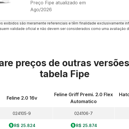
Preço Fipe atualizado em
Ago/2026
es exibidos são meramente referenciais e têm finalidade exclusivamente inf
uem validade oficial e não devem ser considerados como uma avaliação d
re preços de outras versõe
tabela Fipe
Feline Griff Premi. 2.0 Flex
Hatc
Feline 2.0 16v
Automatico
024105-9
024106-7
R$ 25.824
R$ 25.874