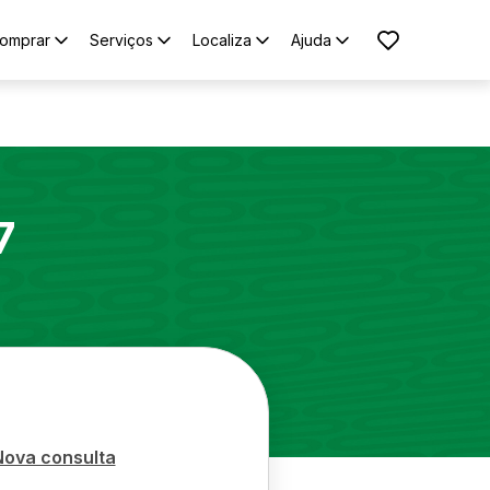
omprar
Serviços
Localiza
Ajuda
7
Nova consulta