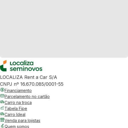
LOCALIZA Rent a Car S/A
CNPJ nº 16.670.085/0001-55
Financiamento
Parcelamento no cartão
Carro na troca
Tabela Fipe
Carro Ideal
Venda para lojistas
Quem somos