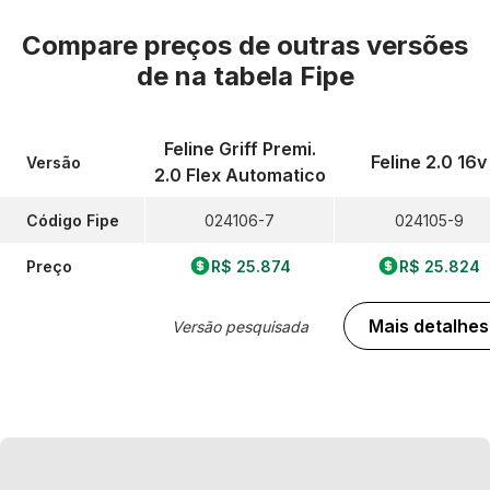
Compare preços de outras versões
de
na tabela Fipe
Feline Griff Premi.
Feline 2.0 16v
Versão
2.0 Flex Automatico
Código Fipe
024106-7
024105-9
Preço
R$ 25.874
R$ 25.824
Mais detalhes
Versão pesquisada