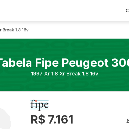
C
Xr Break 1.8 16v
Tabela Fipe
Peugeot
30
1997
Xr 1.8 Xr Break 1.8 16v
R$ 7.161