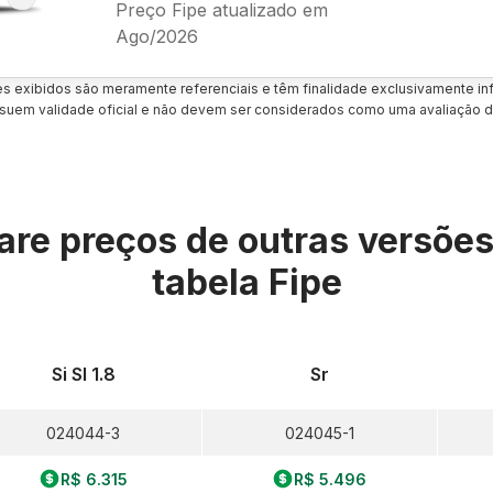
Preço Fipe atualizado em
Ago/2026
es exibidos são meramente referenciais e têm finalidade exclusivamente inf
uem validade oficial e não devem ser considerados como uma avaliação d
re preços de outras versõe
tabela Fipe
Si Sl 1.8
Sr
024044-3
024045-1
R$ 6.315
R$ 5.496