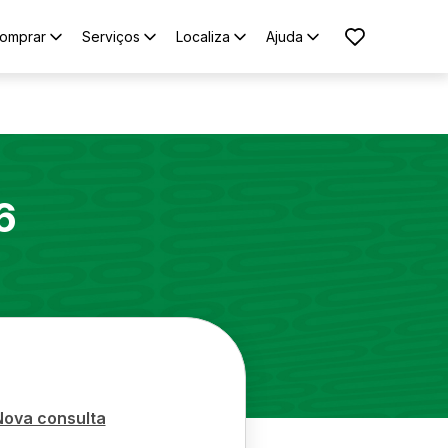
omprar
Serviços
Localiza
Ajuda
6
Nova consulta