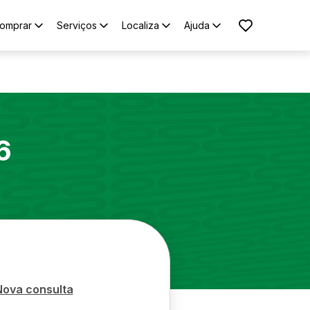
omprar
Serviços
Localiza
Ajuda
6
Nova consulta