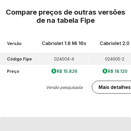
Compare preços de outras versões
de
na tabela Fipe
Cabriolet 1.8 Mi 16v
Cabriolet 2.0
Versão
Código Fipe
024004-4
024005-2
Preço
R$ 15.826
R$ 18.120
Mais detalhes
Versão pesquisada