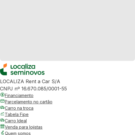
LOCALIZA Rent a Car S/A
CNPJ nº 16.670.085/0001-55
Financiamento
Parcelamento no cartão
Carro na troca
Tabela Fipe
Carro Ideal
Venda para lojistas
Quem somos