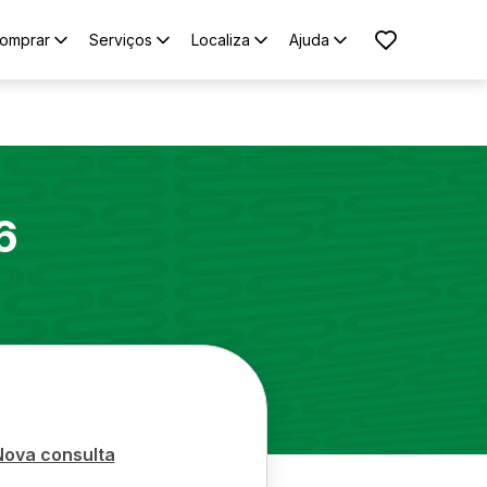
omprar
Serviços
Localiza
Ajuda
6
Nova consulta