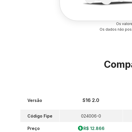
Os valor
Os dados não poss
Compa
S16 2.0
Versão
Código Fipe
024006-0
Preço
R$ 12.866