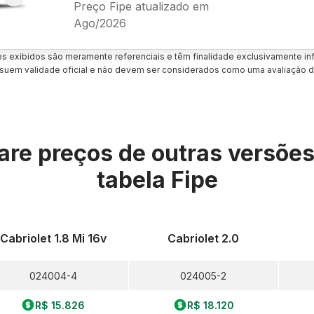
Preço Fipe atualizado em
Ago/2026
es exibidos são meramente referenciais e têm finalidade exclusivamente inf
uem validade oficial e não devem ser considerados como uma avaliação d
re preços de outras versõe
tabela Fipe
Cabriolet 1.8 Mi 16v
Cabriolet 2.0
024004-4
024005-2
R$ 15.826
R$ 18.120