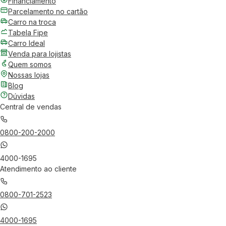
Financiamento
Parcelamento no cartão
Carro na troca
Tabela Fipe
Carro Ideal
Venda para lojistas
Quem somos
Nossas lojas
Blog
Dúvidas
Central de vendas
0800-200-2000
4000-1695
Atendimento ao cliente
0800-701-2523
4000-1695