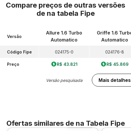
Compare preços de outras versões
de
na tabela Fipe
Allure 1.6 Turbo
Griffe 1.6 Turb
Versão
Automatico
Automatico
Código Fipe
024175-0
024176-8
Preço
R$ 43.821
R$ 45.869
Mais detalhes
Versão pesquisada
Ofertas similares de
na Tabela Fipe
Foto 360º