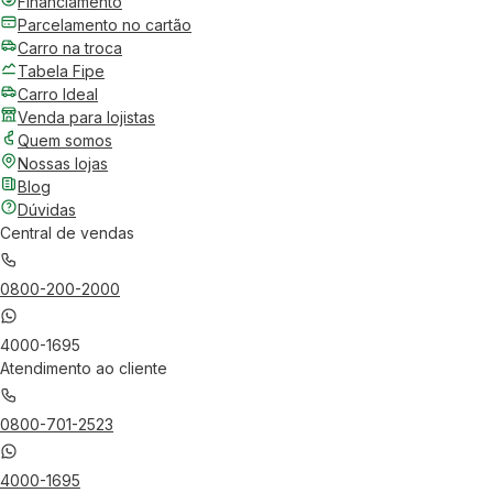
Financiamento
Parcelamento no cartão
Carro na troca
Tabela Fipe
Carro Ideal
Venda para lojistas
Quem somos
Nossas lojas
Blog
Dúvidas
Central de vendas
0800-200-2000
4000-1695
Atendimento ao cliente
0800-701-2523
4000-1695