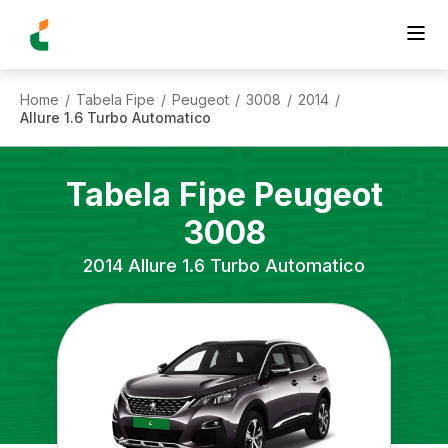
Home
Tabela Fipe
Peugeot
3008
2014
/
/
/
/
/
Allure 1.6 Turbo Automatico
Tabela Fipe
Peugeot
3008
2014
Allure 1.6 Turbo Automatico