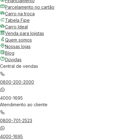
Financiamento
Parcelamento no cartão
Carro na troca
Tabela Fipe
Carro Ideal
Venda para lojistas
Quem somos
Nossas lojas
Blog
Dúvidas
Central de vendas
0800-200-2000
4000-1695
Atendimento ao cliente
0800-701-2523
4000-1695