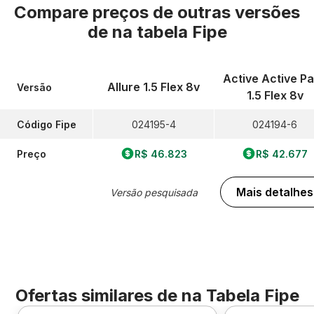
Compare preços de outras versões
de
na tabela Fipe
Active Active P
Allure 1.5 Flex 8v
Versão
1.5 Flex 8v
Código Fipe
024195-4
024194-6
Preço
R$ 46.823
R$ 42.677
Mais detalhes
Versão pesquisada
Ofertas similares de
na Tabela Fipe