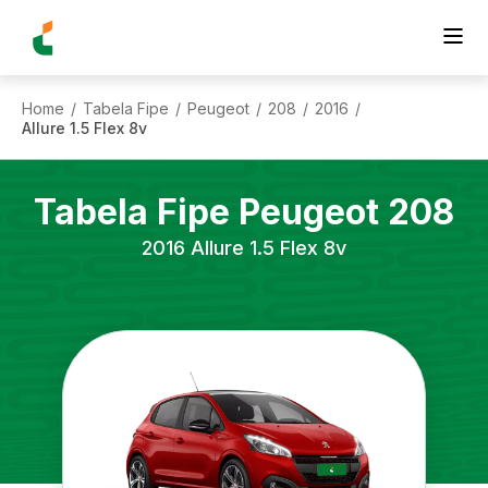
Home
Tabela Fipe
Peugeot
208
2016
/
/
/
/
/
Allure 1.5 Flex 8v
Tabela Fipe
Peugeot
208
2016
Allure 1.5 Flex 8v