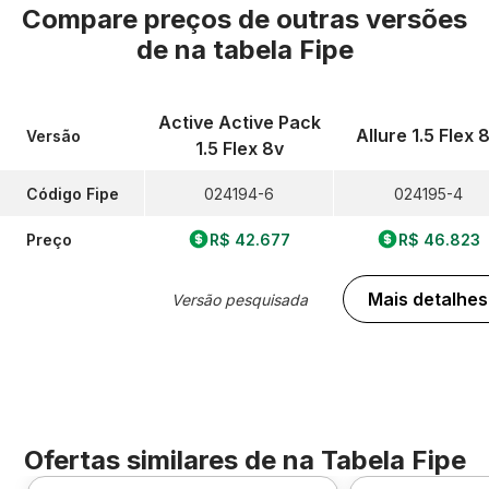
Compare preços de outras versões
de
na tabela Fipe
Active Active Pack
Allure 1.5 Flex 
Versão
1.5 Flex 8v
Código Fipe
024194-6
024195-4
Preço
R$ 42.677
R$ 46.823
Mais detalhes
Versão pesquisada
Ofertas similares de
na Tabela Fipe