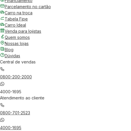
Financiamento
Parcelamento no cartão
Carro na troca
Tabela Fipe
Carro Ideal
Venda para lojistas
Quem somos
Nossas lojas
Blog
Dúvidas
Central de vendas
0800-200-2000
4000-1695
Atendimento ao cliente
0800-701-2523
4000-1695