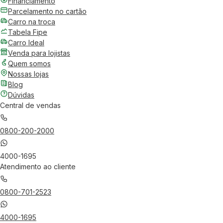
Financiamento
Parcelamento no cartão
Carro na troca
Tabela Fipe
Carro Ideal
Venda para lojistas
Quem somos
Nossas lojas
Blog
Dúvidas
Central de vendas
0800-200-2000
4000-1695
Atendimento ao cliente
0800-701-2523
4000-1695