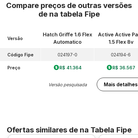
Compare preços de outras versões
de
na tabela Fipe
Hatch Griffe 1.6 Flex
Active Active P
Versão
Automatico
1.5 Flex 8v
Código Fipe
024197-0
024194-6
Preço
R$ 41.364
R$ 36.567
Mais detalhes
Versão pesquisada
Ofertas similares de
na Tabela Fipe