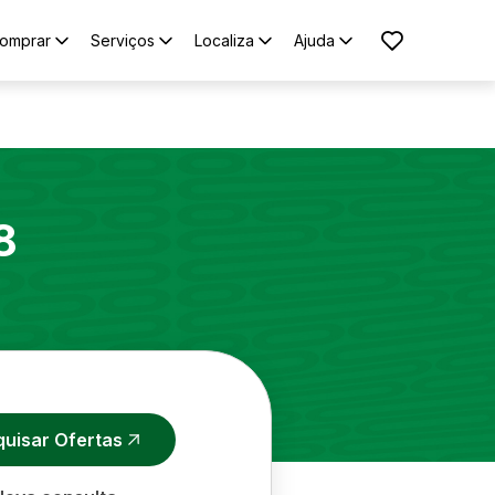
omprar
Serviços
Localiza
Ajuda
8
quisar Ofertas