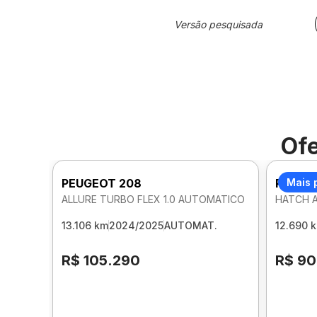
Versão pesquisada
Ofe
PEUGEOT 208
PEUGE
Mais 
ALLURE TURBO FLEX 1.0 AUTOMATICO
HATCH A
13.106 km
2024/2025
AUTOMAT.
12.690 
R$ 105.290
R$ 90