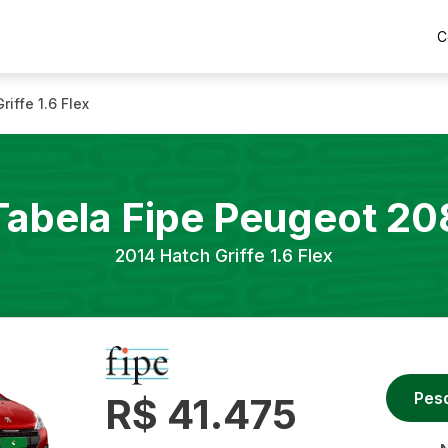
C
riffe 1.6 Flex
Tabela Fipe
Peugeot
20
2014
Hatch Griffe 1.6 Flex
Pes
R$ 41.475