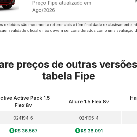
Preço Fipe atualizado em
Ago/2026
es exibidos são meramente referenciais e têm finalidade exclusivamente inf
uem validade oficial e não devem ser considerados como uma avaliação d
re preços de outras versõe
tabela Fipe
ctive Active Pack 1.5
Ha
Allure 1.5 Flex 8v
Flex 8v
024194-6
024195-4
R$ 36.567
R$ 38.091