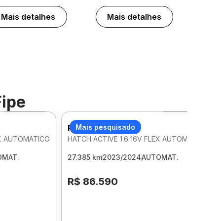
Mais detalhes
Mais detalhes
Fipe
Foto 360º
Foto 360º
PEUGEOT 208
Mais pesquisado
EX AUTOMATICO
HATCH ACTIVE 1.6 16V FLEX AUTOMATICO
OMAT.
27.385 km
2023/2024
AUTOMAT.
R$ 86.590