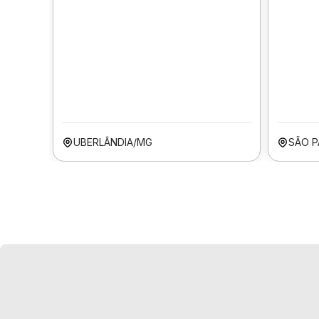
UBERLÂNDIA/MG
SÃO P