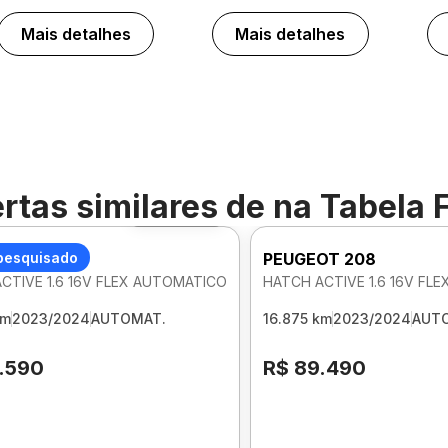
Mais detalhes
Mais detalhes
rtas similares de
na Tabela 
Foto 360º
OT 208
pesquisado
PEUGEOT 208
CTIVE 1.6 16V FLEX AUTOMATICO
HATCH ACTIVE 1.6 16V FL
km
2023/2024
AUTOMAT.
16.875 km
2023/2024
AUT
.590
R$ 89.490