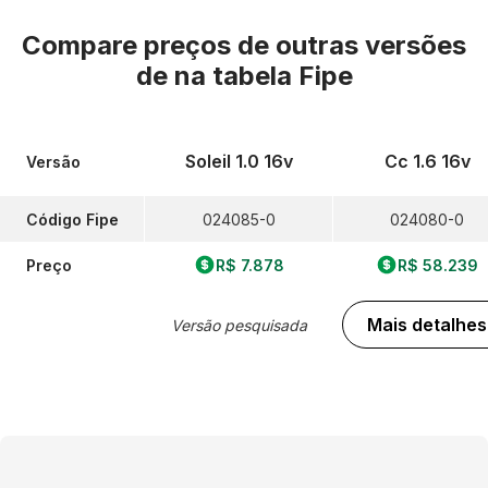
Compare preços de outras versões
de
na tabela Fipe
Soleil 1.0 16v
Cc 1.6 16v
Versão
Código Fipe
024085-0
024080-0
Preço
R$ 7.878
R$ 58.239
Mais detalhes
Versão pesquisada