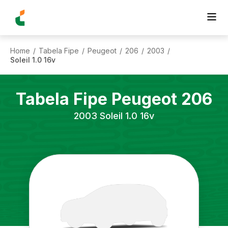
Home
Tabela Fipe
Peugeot
206
2003
/
/
/
/
/
Soleil 1.0 16v
Tabela Fipe
Peugeot
206
2003
Soleil 1.0 16v