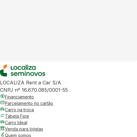
LOCALIZA Rent a Car S/A
CNPJ nº 16.670.085/0001-55
Financiamento
Parcelamento no cartão
Carro na troca
Tabela Fipe
Carro Ideal
Venda para lojistas
Quem somos