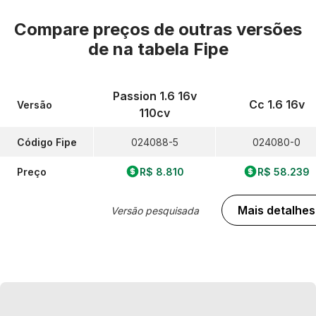
Compare preços de outras versões
de
na tabela Fipe
Passion 1.6 16v
Cc 1.6 16v
Versão
110cv
Código Fipe
024088-5
024080-0
Preço
R$ 8.810
R$ 58.239
Mais detalhes
Versão pesquisada