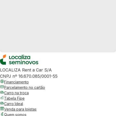
LOCALIZA Rent a Car S/A
CNPJ nº 16.670.085/0001-55
Financiamento
Parcelamento no cartão
Carro na troca
Tabela Fipe
Carro Ideal
Venda para lojistas
Quem somos