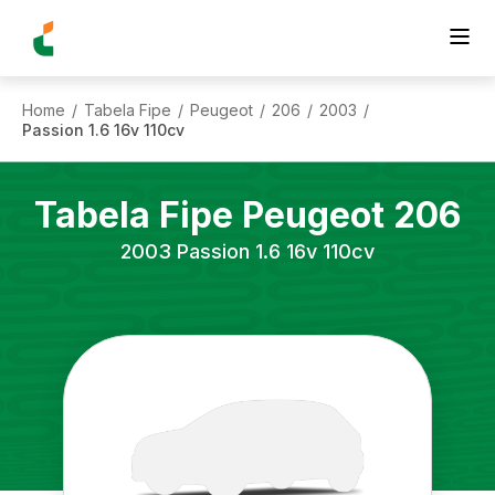
Home
Tabela Fipe
Peugeot
206
2003
/
/
/
/
/
Passion 1.6 16v 110cv
Tabela Fipe
Peugeot
206
2003
Passion 1.6 16v 110cv