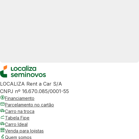
LOCALIZA Rent a Car S/A
CNPJ nº 16.670.085/0001-55
Financiamento
Parcelamento no cartão
Carro na troca
Tabela Fipe
Carro Ideal
Venda para lojistas
Quem somos