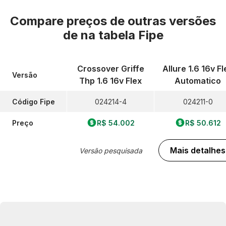
Compare preços de outras versões
de
na tabela Fipe
Crossover Griffe
Allure 1.6 16v Fl
Versão
Thp 1.6 16v Flex
Automatico
Código Fipe
024214-4
024211-0
Preço
R$ 54.002
R$ 50.612
Mais detalhes
Versão pesquisada